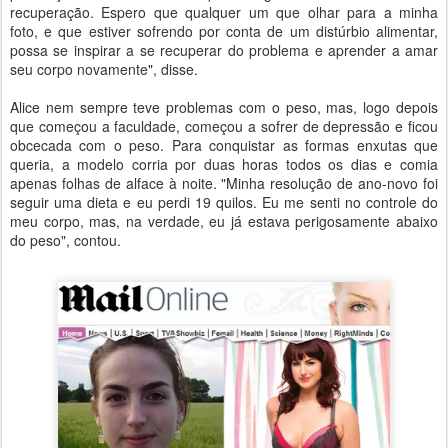
recuperação. Espero que qualquer um que olhar para a minha
foto, e que estiver sofrendo por conta de um distúrbio alimentar,
possa se inspirar a se recuperar do problema e aprender a amar
seu corpo novamente", disse.
Alice nem sempre teve problemas com o peso, mas, logo depois
que começou a faculdade, começou a sofrer de depressão e ficou
obcecada com o peso. Para conquistar as formas enxutas que
queria, a modelo corria por duas horas todos os dias e comia
apenas folhas de alface à noite. "Minha resolução de ano-novo foi
seguir uma dieta e eu perdi 19 quilos. Eu me senti no controle do
meu corpo, mas, na verdade, eu já estava perigosamente abaixo
do peso", contou.