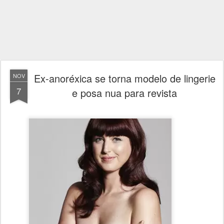
Ex-anoréxica se torna modelo de lingerie
NOV
7
e posa nua para revista