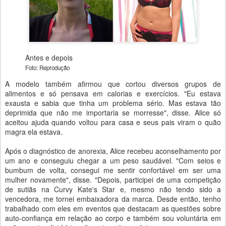
Antes e depois
Foto: Reprodução
​A modelo também afirmou que cortou diversos grupos de
alimentos e só pensava em calorias e exercícios. "Eu estava
exausta e sabia que tinha um problema sério. Mas estava tão
deprimida que não me importaria se morresse", disse. Alice só
aceitou ajuda quando voltou para casa e seus pais viram o quão
magra ela estava.
Após o diagnóstico de anorexia, Alice recebeu aconselhamento por
um ano e conseguiu chegar a um peso saudável. "Com seios e
bumbum de volta, consegui me sentir confortável em ser uma
mulher novamente", disse. "Depois, participei de uma competição
de sutiãs na Curvy Kate's Star e, mesmo não tendo sido a
vencedora, me tornei embaixadora da marca. Desde então, tenho
trabalhado com eles em eventos que destacam as questões sobre
auto-confiança em relação ao corpo e também sou voluntária em