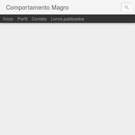
Comportamento Magro
Início
Perfil
Contato
Livros publicados